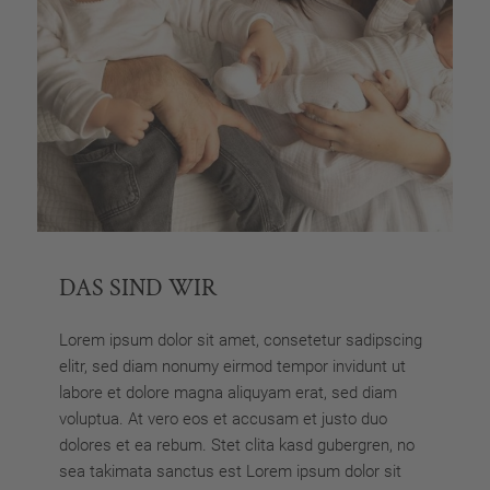
DAS SIND WIR
Lorem ipsum dolor sit amet, consetetur sadipscing
elitr, sed diam nonumy eirmod tempor invidunt ut
labore et dolore magna aliquyam erat, sed diam
voluptua. At vero eos et accusam et justo duo
dolores et ea rebum. Stet clita kasd gubergren, no
sea takimata sanctus est Lorem ipsum dolor sit